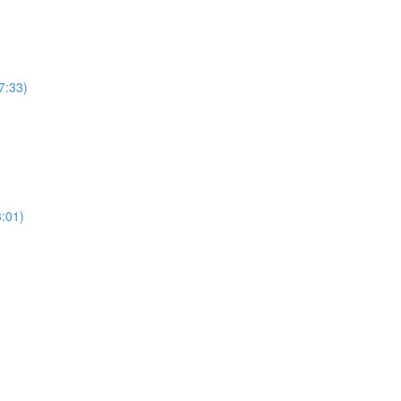
33)
01)