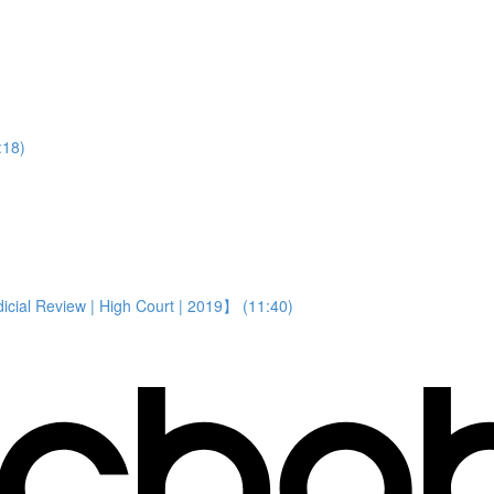
8)
 Review | High Court | 2019】 (11:40)