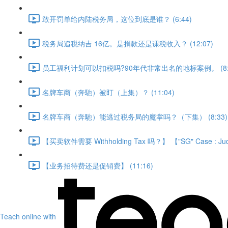
敢开罚单给内陆税务局，这位到底是谁？ (6:44)
税务局追税纳吉 16亿。是捐款还是课税收入？ (12:07)
员工福利计划可以扣税吗?90年代非常出名的地标案例。 (8:1
名牌车商（奔馳）被盯（上集）？ (11:04)
名牌车商（奔馳）能逃过税务局的魔掌吗？（下集） (8:33)
【买卖软件需要 Withholding Tax 吗？】 【"SG" Case : Judicial
【业务招待费还是促销费】 (11:16)
Teach online with