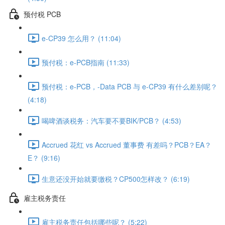
预付税 PCB
e-CP39 怎么用？ (11:04)
预付税：e-PCB指南 (11:33)
预付税：e-PCB，-Data PCB 与 e-CP39 有什么差别呢？
(4:18)
喝啤酒谈税务：汽车要不要BIK/PCB？ (4:53)
Accrued 花红 vs Accrued 董事费 有差吗？PCB？EA？
E？ (9:16)
生意还没开始就要缴税？CP500怎样改？ (6:19)
雇主税务责任
雇主税务责任包括哪些呢？ (5:22)