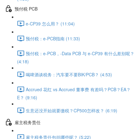
预付税 PCB
e-CP39 怎么用？ (11:04)
预付税：e-PCB指南 (11:33)
预付税：e-PCB，-Data PCB 与 e-CP39 有什么差别呢？
(4:18)
喝啤酒谈税务：汽车要不要BIK/PCB？ (4:53)
Accrued 花红 vs Accrued 董事费 有差吗？PCB？EA？
E？ (9:16)
生意还没开始就要缴税？CP500怎样改？ (6:19)
雇主税务责任
雇主税务责任包括哪些呢？ (5:22)