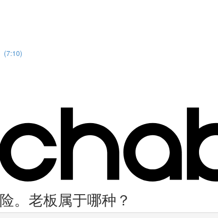
7:10)
险。老板属于哪种？