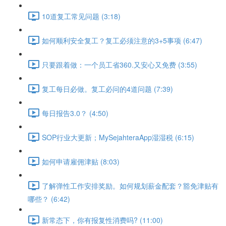
10道复工常见问题 (3:18)
如何顺利安全复工？复工必须注意的3+5事项 (6:47)
只要跟着做：一个员工省360.又安心又免费 (3:55)
复工每日必做。复工必问的4道问题 (7:39)
每日报告3.0？ (4:50)
SOP行业大更新；MySejahteraApp湿湿税 (6:15)
如何申请雇佣津贴 (8:03)
了解弹性工作安排奖励。如何规划薪金配套？豁免津贴有
哪些？ (6:42)
新常态下，你有报复性消费吗? (11:00)