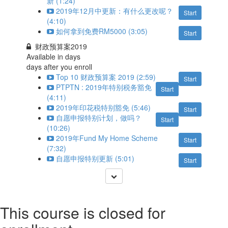
新 (1:24)
2019年12月中更新：有什么更改呢？
Start
(4:10)
如何拿到免费RM5000 (3:05)
Start
财政预算案2019
Available in
days
days after you enroll
Top 10 财政预算案 2019 (2:59)
Start
PTPTN : 2019年特别税务豁免
Start
(4:11)
2019年印花税特别豁免 (5:46)
Start
自愿申报特别计划，做吗？
Start
(10:26)
2019年Fund My Home Scheme
Start
(7:32)
自愿申报特别更新 (5:01)
Start
This course is closed for