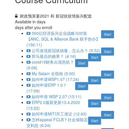
财政预算案2021 和 新冠状疫情振兴配套
Available in
days
days after you enroll
350亿经济振兴企业战略与对策
Start
【ANC, SQL & Alliance Bank 联手协办】
(156:11)
公司发现新冠状病毒，怎么办？ (5:52)
Start
郭马最后的糖果？ (4:16)
Start
covid19财务出现危机？
Start
(5:08)
My Salam 全指南 (5:00)
Start
如何申请WSP1.0? (17:24)
Start
如何申请ERP 1.0？
Start
(17:08)
如何申请 WSP 2.0? (15:11)
Start
ERP2.0最新更新13.4.2020
Start
(13:22)
如何申请MITI开工准证 (12:43)
Start
怎样appeal FCLB？社会保险迟
Start
交利息 (6:24)