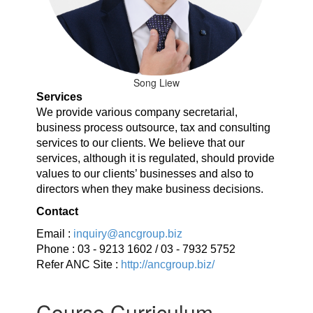
Song Liew
Services
We provide various company secretarial,
business process outsource, tax and consulting
services to our clients. We believe that our
services, although it is regulated, should provide
values to our clients’ businesses and also to
directors when they make business decisions.
Contact
Email :
inquiry@ancgroup.biz
Phone : 03 - 9213 1602 / 03 - 7932 5752
Refer ANC Site :
http://ancgroup.biz/
Course Curriculum